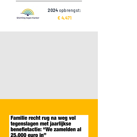
2024
opbrengst:
€ 4.471