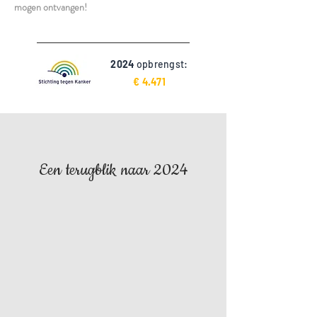
mogen ontvangen!
2024
opbrengst:
€ 4.471
Een terugblik naar 2024